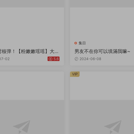
集日
小时核弹！【粉嫩嫩瑶瑶】大奶
男友不在你可以填滿我嘛~
萌妹一丝不挂！~
07-02
5.6
2024-06-08
VIP