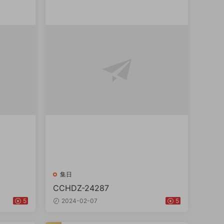
集日
CCHDZ-24287
5
2024-02-07
5