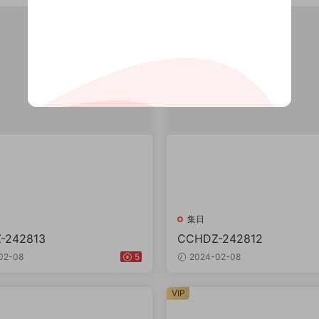
集日
-242813
CCHDZ-242812
02-08
5
2024-02-08
VIP