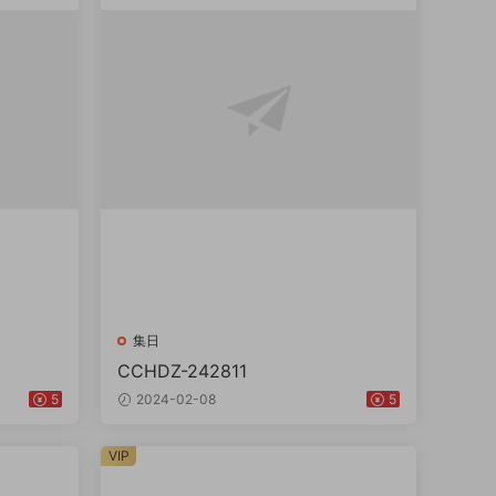
集日
CCHDZ-242811
5
2024-02-08
5
VIP