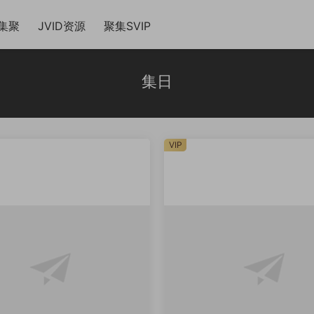
集聚
JVID资源
聚集SVIP
集日
VIP