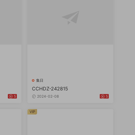
集日
CCHDZ-242815
5
2024-02-08
5
VIP