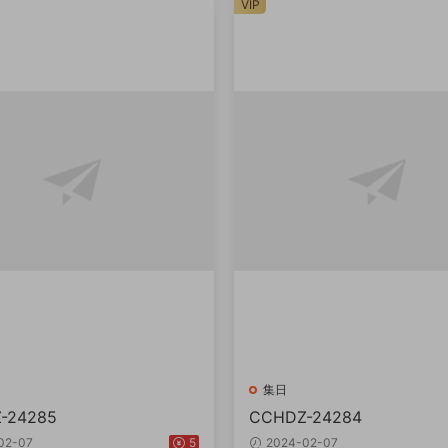
VIP
集日
-24285
CCHDZ-24284
02-07
5
2024-02-07