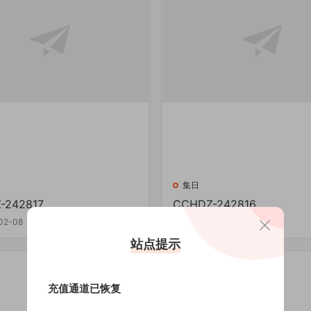
集日
-242817
CCHDZ-242816
02-08
5
2024-02-08
站点提示
VIP
充值通道已恢复