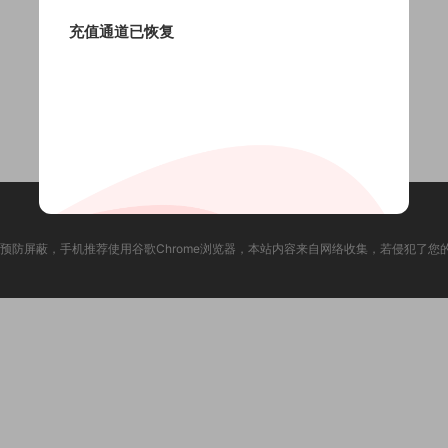
充值通道已恢复
预防屏蔽，手机推荐使用谷歌Chrome浏览器，本站内容来自网络收集，若侵犯了您