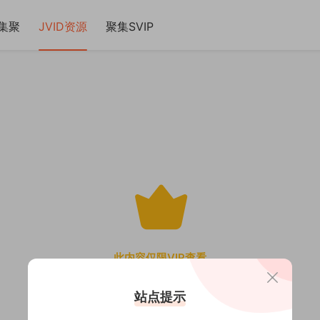
集聚
JVID资源
聚集SVIP
此内容仅限VIP查看
站点提示