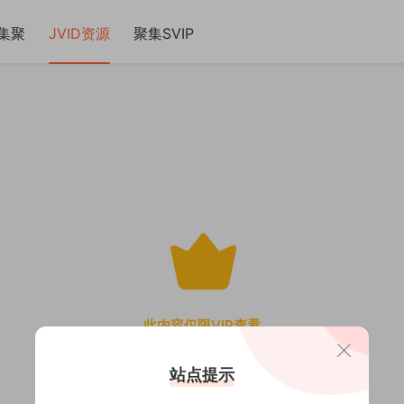
集聚
JVID资源
聚集SVIP
此内容仅限VIP查看
站点提示