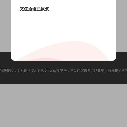
充值通道已恢复
预防屏蔽，手机推荐使用谷歌Chrome浏览器，本站内容来自网络收集，若侵犯了您