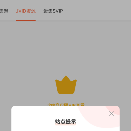
集聚
JVID资源
聚集SVIP
此内容仅限VIP查看
站点提示