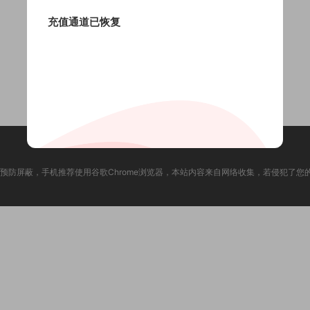
充值通道已恢复
预防屏蔽，手机推荐使用谷歌Chrome浏览器，本站内容来自网络收集，若侵犯了您